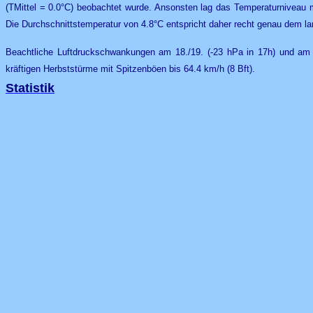
(TMittel = 0.0°C) beobachtet wurde. Ansonsten lag das Temperaturniveau 
Die Durchschnittstemperatur von 4.8°C entspricht daher recht genau dem lan
Beachtliche Luftdruckschwankungen am 18./19. (-23 hPa in 17h) und am 2
kräftigen Herbststürme mit Spitzenböen bis 64.4 km/h (8 Bft).
Statistik