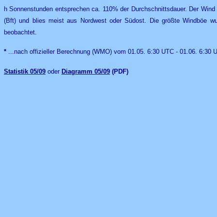
h Sonnenstunden entsprechen ca. 110% der Durchschnittsdauer. Der Wind er
(Bft) und blies meist aus Nordwest oder Südost. Die größte Windböe 
beobachtet.
*
...nach offizieller Berechnung (WMO) vom 01.05. 6:30 UTC - 01.06. 6:30
Statistik
05/09
oder
Diagramm 05/09
(PDF)