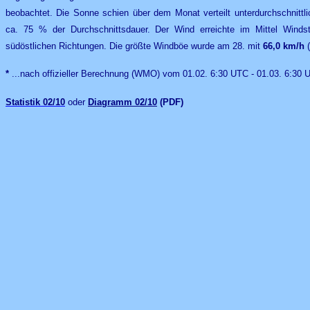
beobachtet. Die Sonne schien über dem Monat verteilt unterdurchschnitt
ca. 75 % der Durchschnittsdauer. Der Wind erreichte im Mittel Windst
südöstlichen Richtungen. Die größte Windböe wurde am 28. mit
66,0 km/h
(
*
...nach offizieller Berechnung (WMO) vom 01.02. 6:30 UTC - 01.03. 6:30
Statistik
02/10
oder
Diagramm 02/10
(PDF)